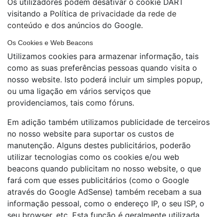
Os utilizadores podem desativar o cookie DART
visitando a Política de
privacidade da rede de
conteúdo
e dos anúncios do Google.
Os Cookies e Web Beacons
Utilizamos cookies para armazenar informação, tais
como as suas preferências pessoas quando visita o
nosso website. Isto poderá incluir um simples popup,
ou uma ligação em vários serviços que
providenciamos, tais como fóruns.
Em adição também utilizamos publicidade de terceiros
no nosso website para suportar os custos de
manutenção. Alguns destes publicitários, poderão
utilizar tecnologias como os cookies e/ou web
beacons quando publicitam no nosso website, o que
fará com que esses publicitários (como o Google
através do Google AdSense) também recebam a sua
informação pessoal, como o endereço IP, o seu ISP, o
seu browser, etc. Esta função é geralmente utilizada