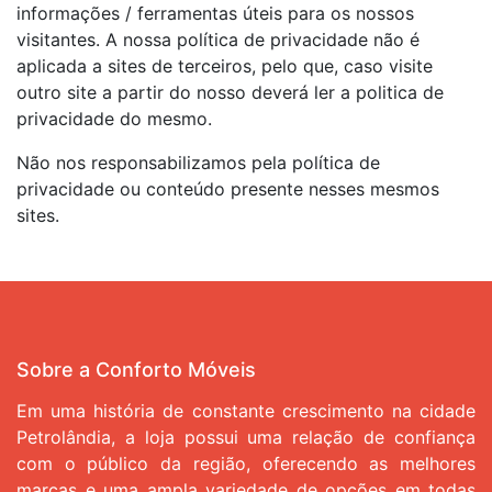
informações / ferramentas úteis para os nossos
visitantes. A nossa política de privacidade não é
aplicada a sites de terceiros, pelo que, caso visite
outro site a partir do nosso deverá ler a politica de
privacidade do mesmo.
Não nos responsabilizamos pela política de
privacidade ou conteúdo presente nesses mesmos
sites.
Sobre a Conforto Móveis
Em uma história de constante crescimento na cidade
Petrolândia, a loja possui uma relação de confiança
com o público da região, oferecendo as melhores
marcas e uma ampla variedade de opções em todas