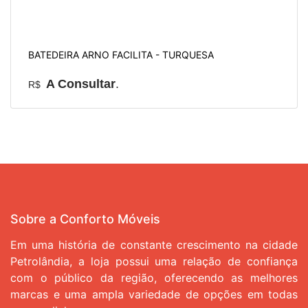
BATEDEIRA ARNO FACILITA - TURQUESA
A Consultar
.
R$
Sobre a Conforto Móveis
Em uma história de constante crescimento na cidade
Petrolândia, a loja possui uma relação de confiança
com o público da região, oferecendo as melhores
marcas e uma ampla variedade de opções em todas