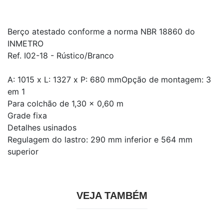
Berço atestado conforme a norma NBR 18860 do
INMETRO
Ref. I02-18 - Rústico/Branco
A: 1015 x L: 1327 x P: 680 mmOpção de montagem: 3
em 1
Para colchão de 1,30 x 0,60 m
Grade fixa
Detalhes usinados
Regulagem do lastro: 290 mm inferior e 564 mm
superior
VEJA TAMBÉM