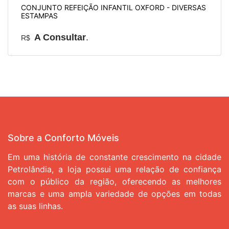
CONJUNTO REFEIÇÃO INFANTIL OXFORD - DIVERSAS
ESTAMPAS
A Consultar
.
R$
Sobre a Conforto Móveis
Em uma história de constante crescimento na cidade
Petrolândia, a loja possui uma relação de confiança
com o público da região, oferecendo as melhores
marcas e uma ampla variedade de opções em todas
as suas linhas.