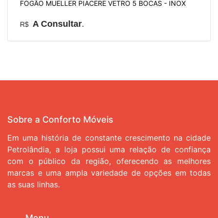
FOGÃO MUELLER PIACERE VETRO 5 BOCAS - INOX
A Consultar
.
R$
Sobre a Conforto Móveis
Em uma história de constante crescimento na cidade
Petrolândia, a loja possui uma relação de confiança
com o público da região, oferecendo as melhores
marcas e uma ampla variedade de opções em todas
as suas linhas.
Menu