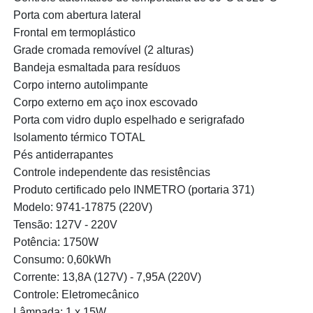
Porta com abertura lateral
Frontal em termoplástico
Grade cromada removível (2 alturas)
Bandeja esmaltada para resíduos
Corpo interno autolimpante
Corpo externo em aço inox escovado
Porta com vidro duplo espelhado e serigrafado
Isolamento térmico TOTAL
Pés antiderrapantes
Controle independente das resistências
Produto certificado pelo INMETRO (portaria 371)
Modelo: 9741-17875 (220V)
Tensão: 127V - 220V
Potência: 1750W
Consumo: 0,60kWh
Corrente: 13,8A (127V) - 7,95A (220V)
Controle: Eletromecânico
Lâmpada: 1 x 15W