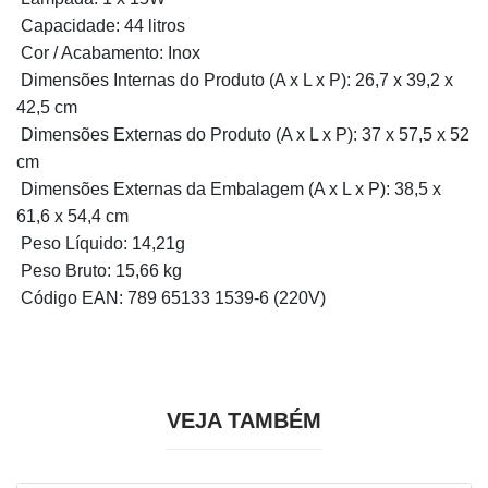
Capacidade: 44 litros
Cor / Acabamento: Inox
Dimensões Internas do Produto (A x L x P): 26,7 x 39,2 x
42,5 cm
Dimensões Externas do Produto (A x L x P): 37 x 57,5 x 52
cm
Dimensões Externas da Embalagem (A x L x P): 38,5 x
61,6 x 54,4 cm
Peso Líquido: 14,21g
Peso Bruto: 15,66 kg
Código EAN: 789 65133 1539-6 (220V)
VEJA TAMBÉM