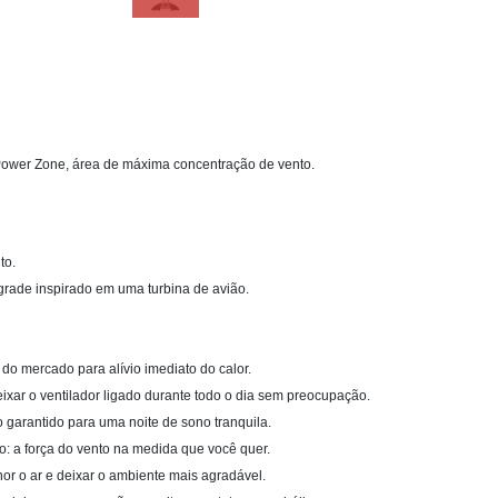
 Power Zone, área de máxima concentração de vento.
to.
grade inspirado em uma turbina de avião.
o do mercado para alívio imediato do calor.
ixar o ventilador ligado durante todo o dia sem preocupação.
 garantido para uma noite de sono tranquila.
ão: a força do vento na medida que você quer.
lhor o ar e deixar o ambiente mais agradável.