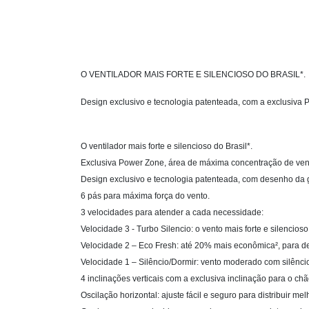
O VENTILADOR MAIS FORTE E SILENCIOSO DO BRASIL*.
Design exclusivo e tecnologia patenteada, com a exclusiva
O ventilador mais forte e silencioso do Brasil*.
Exclusiva Power Zone, área de máxima concentração de ven
Design exclusivo e tecnologia patenteada, com desenho da 
6 pás para máxima força do vento.
3 velocidades para atender a cada necessidade:
Velocidade 3 - Turbo Silencio: o vento mais forte e silencios
Velocidade 2 – Eco Fresh: até 20% mais econômica², para de
Velocidade 1 – Silêncio/Dormir: vento moderado com silêncio
4 inclinações verticais com a exclusiva inclinação para o ch
Oscilação horizontal: ajuste fácil e seguro para distribuir me