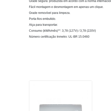
Grade segura: produzida em acordo com a norma internaciona
Fácil montagem e desmontagem em apenas um clique.
Grade removível para limpeza.
Porta-fios embutido.
Alça para transportar.
Consumo (kW/h/mês)**: 3,78 (127V) / 3,78 (220V)
Número certificação Inmetro: UL-BR 15.0460