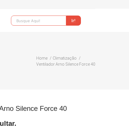
Home
Climatização
Ventilador Arno Silence Force 40
 Arno Silence Force 40
ltar.