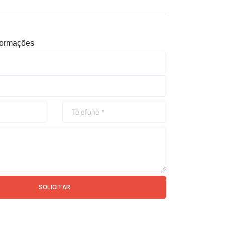
nformações
SOLICITAR