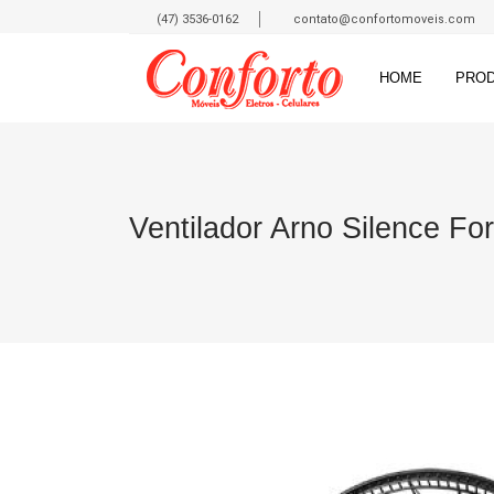
(47) 3536-0162
contato@confortomoveis.com
HOME
PRO
Ventilador Arno Silence Fo