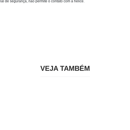
l de segurança, não permite o contato com a hélice.
VEJA TAMBÉM