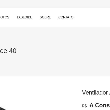
DUTOS
TABLOIDE
SOBRE
CONTATO
rce 40
Ventilador
A Consu
R$