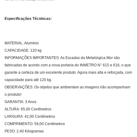
Especificações Técnincas:
MATERIAL: Alumínio
CAPACIDADE: 120 kg
INFORMAÇÕES IMPORTANTES: As Escadas da Metalúrgica Mor são
fabricadas de acordo com a nova portaria do INMETRO N° 615 e 616, o que
garante a certeza de um excelente produto. Agora mais alta e reforçada, com
capacidade para até 120 kg.
OBSERVAÇÕES: Os objetos que ambientam as imagens não acompanham
o produto!
GARANTIA: 3 Anos
ALTURA: 65,00 Centímetros
LARGURA: 42,00 Centímetros
COMPRIMENTO: 59,00 Centímetros
PESO: 2,40 Kilogramas