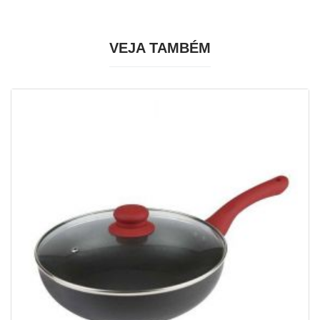
VEJA TAMBÉM