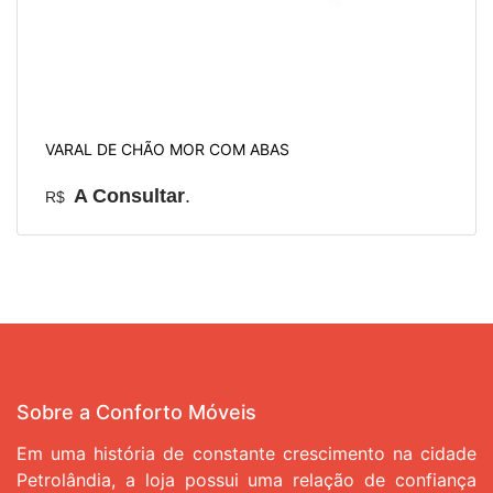
VARAL DE CHÃO MOR COM ABAS
A Consultar
.
R$
Sobre a Conforto Móveis
Em uma história de constante crescimento na cidade
Petrolândia, a loja possui uma relação de confiança