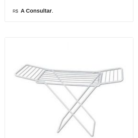
A Consultar
.
R$