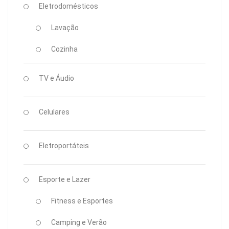
Eletrodomésticos
Lavação
Cozinha
TV e Áudio
Celulares
Eletroportáteis
Esporte e Lazer
Fitness e Esportes
Camping e Verão