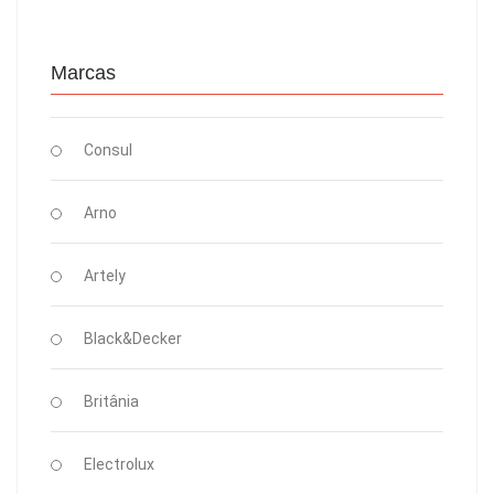
Marcas
Consul
Arno
Artely
Black&Decker
Britânia
Electrolux