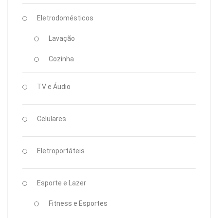
Eletrodomésticos
Lavação
Cozinha
TV e Áudio
Celulares
Eletroportáteis
Esporte e Lazer
Fitness e Esportes