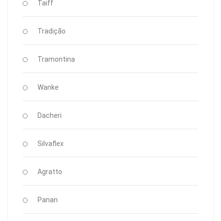
Taiff
Tradição
Tramontina
Wanke
Dacheri
Silvaflex
Agratto
Panan