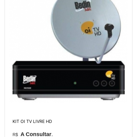
KIT OI TV LIVRE HD
A Consultar
.
R$