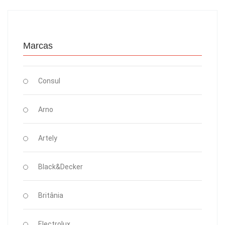
Marcas
Consul
Arno
Artely
Black&Decker
Britânia
Electrolux