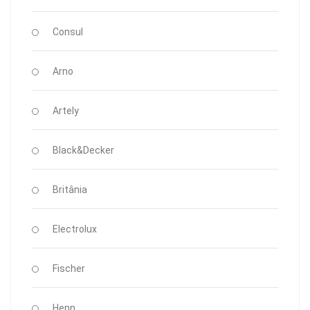
Consul
Arno
Artely
Black&Decker
Britânia
Electrolux
Fischer
Henn