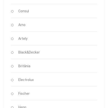
Consul
Arno
Artely
Black&Decker
Britânia
Electrolux
Fischer
Henn