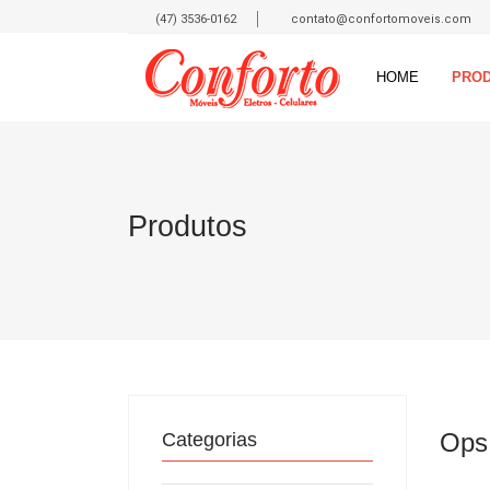
(47) 3536-0162
contato@confortomoveis.com
HOME
PRO
Produtos
Ops!
Categorias