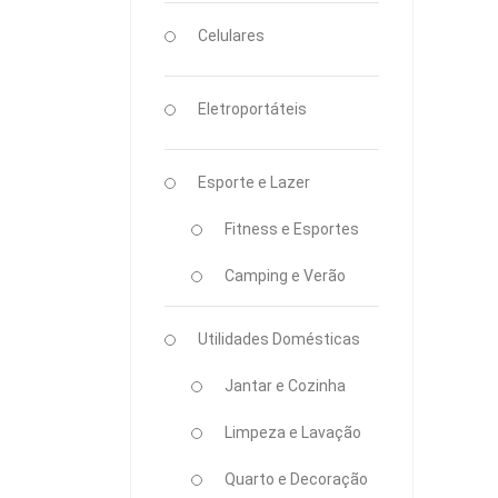
Celulares
Eletroportáteis
Esporte e Lazer
Fitness e Esportes
Camping e Verão
Utilidades Domésticas
Jantar e Cozinha
Limpeza e Lavação
Quarto e Decoração