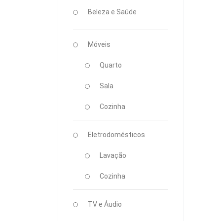
Beleza e Saúde
Móveis
Quarto
Sala
Cozinha
Eletrodomésticos
Lavação
Cozinha
TV e Áudio