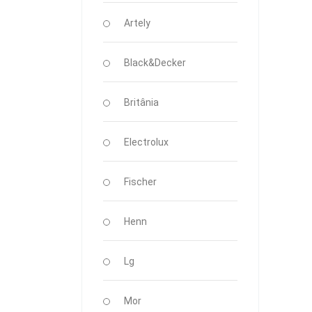
Artely
Black&Decker
Britânia
Electrolux
Fischer
Henn
Lg
Mor