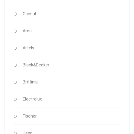
Consul
Arno
Artely
Black&Decker
Britânia
Electrolux
Fischer
Henn